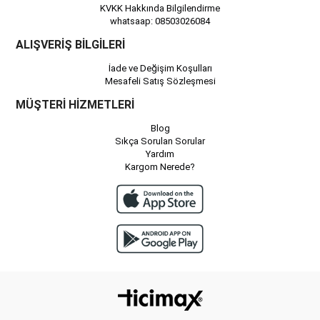
KVKK Hakkında Bilgilendirme
whatsaap: 08503026084
ALIŞVERİŞ BİLGİLERİ
İade ve Değişim Koşulları
Mesafeli Satış Sözleşmesi
MÜŞTERİ HİZMETLERİ
Blog
Sıkça Sorulan Sorular
Yardım
Kargom Nerede?