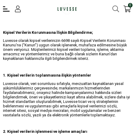
0
Kişisel Verilerin Korunmasına İlişkin Bilgilendirme;
Luvesse olarak kişisel verilerinizin 6698 sayılı Kişisel Verilerin Korunması
Kanunu'na (“Kanun”) uygun olarak işlenerek, muhafaza edilmesine büyük
önem veriyoruz. Müşterilerimizi kişisel verileri toplama, işleme, aktarma
amacımız ve yöntemlerimiz ve buna bağlı olarak sizlerin Kanun'dan
kaynaklanan haklarınızla ilgili bilgilendirmek isteriz.
1. Kişisel verilerin toplanmasına ilişkin yöntemler
Luvesse olarak, veri sorumlusu sıfatıyla, mevzuattan kaynaklanan yasal
yükümlülüklerimiz çerçevesinde; markalarımızın hizmetlerinden
faydalanabilmeniz, onayınız halinde kampanyalarımız hakkında sizleri
bilgilendirmek, öneri ve şikayetlerinizi kayıt altına alabilmek, sizlere daha iyi
hizmet standartları oluşturabilmek, Luvesse ticari ve iş stratejilerinin
belirlenmesi ve uygulanması gibi amaçlarla kişisel verilerinizi sözlü,
internet sitesi, sosyal medya mecraları, mobil uygulamalar ve benzeri
vasıtalarla sözlü, yazılı ya da elektronik yöntemlerle toplamaktayız.
2. Kişisel verilerin işlenmesi ve işleme amaçları