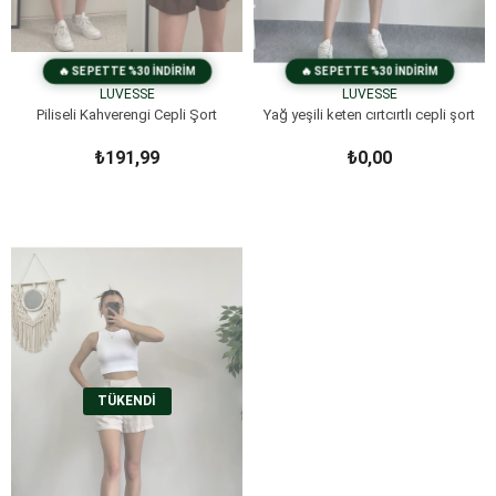
LUVESSE
LUVESSE
Piliseli Kahverengi Cepli Şort
Yağ yeşili keten cırtcırtlı cepli şort
₺191,99
₺0,00
TÜKENDI