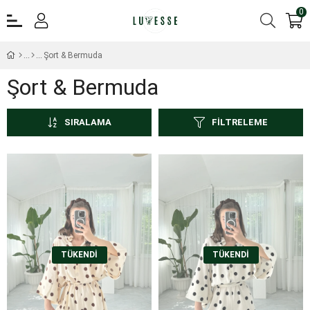
0
Şort & Bermuda
Şort & Bermuda
SIRALAMA
FILTRELEME
TÜKENDI
TÜKENDI