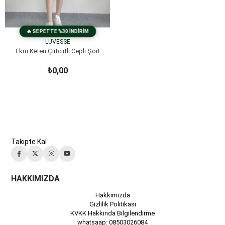
LUVESSE
Ekru Keten Çırtcırtlı Cepli Şort
₺0,00
Takipte Kal
HAKKIMIZDA
Hakkımızda
Gizlilik Politikası
KVKK Hakkında Bilgilendirme
whatsaap: 08503026084