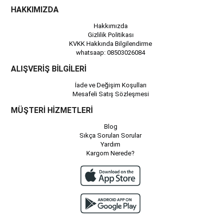
HAKKIMIZDA
Hakkımızda
Gizlilik Politikası
KVKK Hakkında Bilgilendirme
whatsaap: 08503026084
ALIŞVERİŞ BİLGİLERİ
İade ve Değişim Koşulları
Mesafeli Satış Sözleşmesi
MÜŞTERİ HİZMETLERİ
Blog
Sıkça Sorulan Sorular
Yardım
Kargom Nerede?