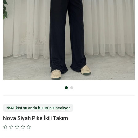
👁️
41
kişi şu anda bu ürünü inceliyor
Nova Siyah Pike İkili Takım