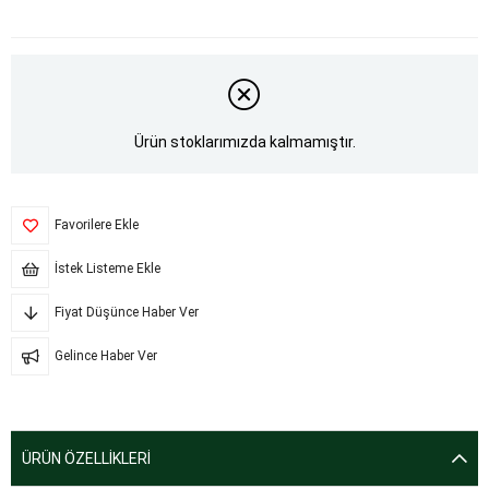
Ürün stoklarımızda kalmamıştır.
Favorilere Ekle
İstek Listeme Ekle
Fiyat Düşünce Haber Ver
Gelince Haber Ver
ÜRÜN ÖZELLIKLERI