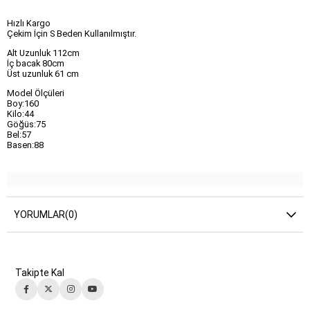
Hızlı Kargo
Çekim İçin S Beden Kullanılmıştır.
Alt Uzunluk 112cm
İç bacak 80cm
Üst uzunluk 61 cm
Model Ölçüleri
Boy:160
Kilo:44
Göğüs:75
Bel:57
Basen:88
YORUMLAR
(0)
Takipte Kal