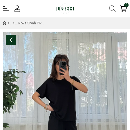
0
Nova Siyah Pike İkili Takım