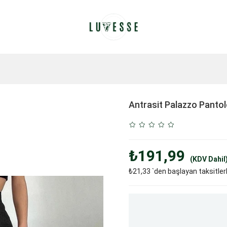
Antrasit Palazzo Panto
₺191,99
(KDV Dahil
₺21,33
`den başlayan taksitler