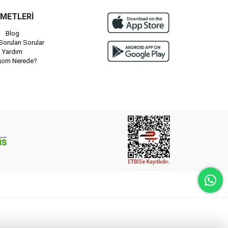
ZMETLERİ
Blog
Sorulan Sorular
Yardım
gom Nerede?