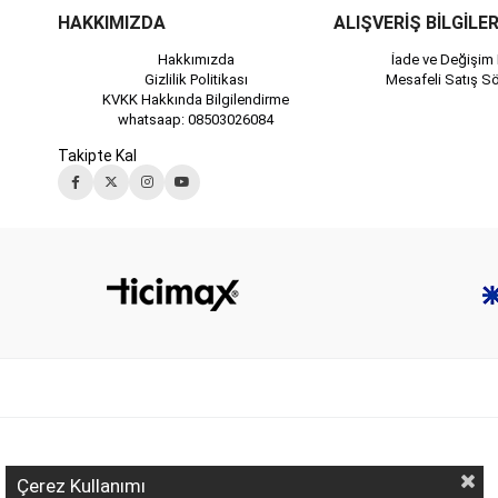
HAKKIMIZDA
ALIŞVERİŞ BİLGİLER
Hakkımızda
İade ve Değişim 
Gizlilik Politikası
Mesafeli Satış S
KVKK Hakkında Bilgilendirme
whatsaap: 08503026084
Takipte Kal
Çerez Kullanımı