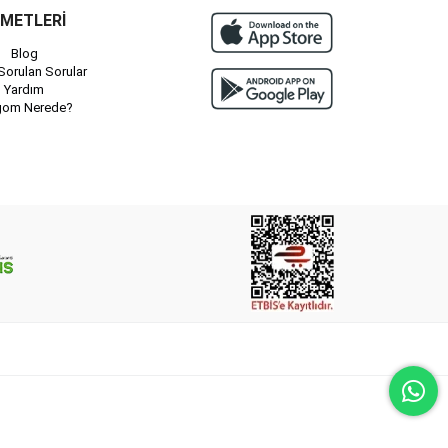
ZMETLERİ
Blog
Sorulan Sorular
Yardım
gom Nerede?