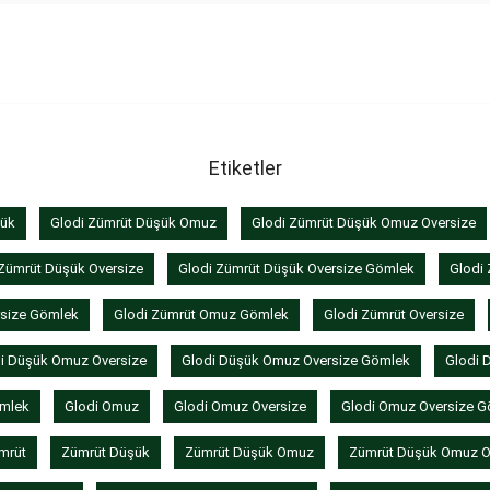
Etiketler
şük
Glodi Zümrüt Düşük Omuz
Glodi Zümrüt Düşük Omuz Oversize
Zümrüt Düşük Oversize
Glodi Zümrüt Düşük Oversize Gömlek
Glodi
rsize Gömlek
Glodi Zümrüt Omuz Gömlek
Glodi Zümrüt Oversize
i Düşük Omuz Oversize
Glodi Düşük Omuz Oversize Gömlek
Glodi 
ömlek
Glodi Omuz
Glodi Omuz Oversize
Glodi Omuz Oversize G
mrüt
Zümrüt Düşük
Zümrüt Düşük Omuz
Zümrüt Düşük Omuz O