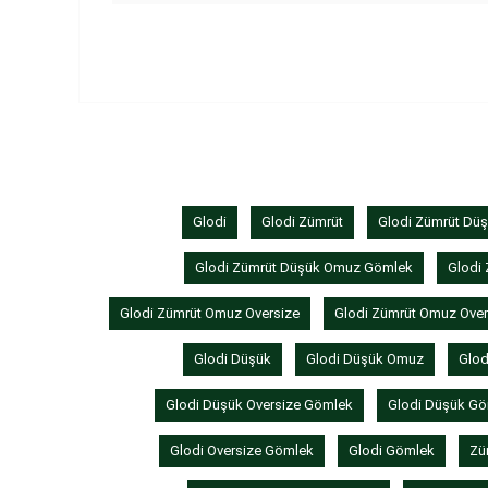
Glodi
Glodi Zümrüt
Glodi Zümrüt Dü
Glodi Zümrüt Düşük Omuz Gömlek
Glodi 
Glodi Zümrüt Omuz Oversize
Glodi Zümrüt Omuz Ove
Glodi Düşük
Glodi Düşük Omuz
Glod
Glodi Düşük Oversize Gömlek
Glodi Düşük G
Glodi Oversize Gömlek
Glodi Gömlek
Zü