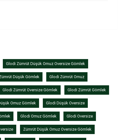
Glodi Zümrüt Düşük Omuz Oversize Gömlek
 Zümrüt Düşük Gömlek
Glodi Zümrüt Omuz
Glodi Zümrüt Oversize Gömlek
Glodi Zümrüt Gömlek
Düşük Omuz Gömlek
Glodi Düşük Oversize
ömlek
Glodi Omuz Gömlek
Glodi Oversize
versize
Zümrüt Düşük Omuz Oversize Gömlek