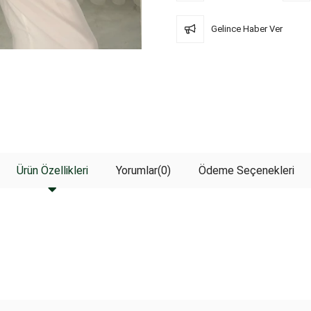
Gelince Haber Ver
Ürün Özellikleri
Yorumlar
(0)
Ödeme Seçenekleri