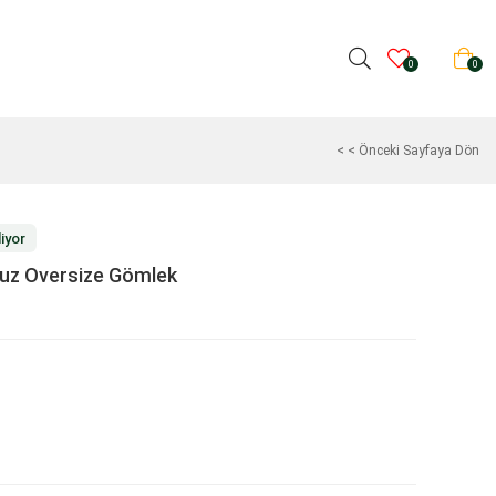
0
0
< < Önceki Sayfaya Dön
iyor
uz Oversize Gömlek