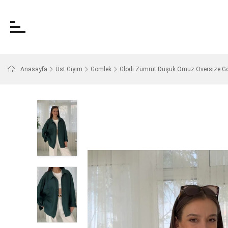
Anasayfa
Üst Giyim
Gömlek
Glodi Zümrüt Düşük Omuz Oversize G