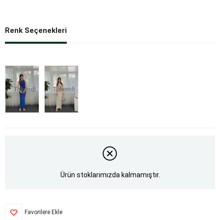
Renk Seçenekleri
Tükendi
Tükendi
Ürün stoklarımızda kalmamıştır.
Favorilere Ekle