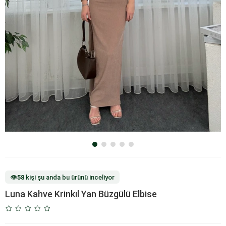
👁️
58
kişi şu anda bu ürünü inceliyor
Luna Kahve Krinkıl Yan Büzgülü Elbise