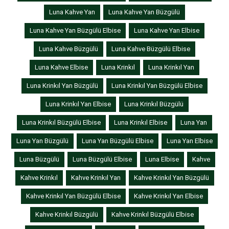
Luna Kahve Yan
Luna Kahve Yan Büzgülü
Luna Kahve Yan Büzgülü Elbise
Luna Kahve Yan Elbise
Luna Kahve Büzgülü
Luna Kahve Büzgülü Elbise
Luna Kahve Elbise
Luna Krinkıl
Luna Krinkıl Yan
Luna Krinkıl Yan Büzgülü
Luna Krinkıl Yan Büzgülü Elbise
Luna Krinkıl Yan Elbise
Luna Krinkıl Büzgülü
Luna Krinkıl Büzgülü Elbise
Luna Krinkıl Elbise
Luna Yan
Luna Yan Büzgülü
Luna Yan Büzgülü Elbise
Luna Yan Elbise
Luna Büzgülü
Luna Büzgülü Elbise
Luna Elbise
Kahve
Kahve Krinkıl
Kahve Krinkıl Yan
Kahve Krinkıl Yan Büzgülü
Kahve Krinkıl Yan Büzgülü Elbise
Kahve Krinkıl Yan Elbise
Kahve Krinkıl Büzgülü
Kahve Krinkıl Büzgülü Elbise