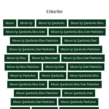
Etiketler
Moon
Moon İçi
Moon İçi Şardonlu
Moon İçi Şardonlu Ekru
Moon İçi Şardonlu Ekru Deri
Moon İçi Şardonlu Ekru Deri Pantolon
Moon İçi Şardonlu Ekru Pantolon
Moon İçi Şardonlu Deri
Moon İçi Şardonlu Deri Pantolon
Moon İçi Şardonlu Pantolon
Moon İçi Ekru
Moon İçi Ekru Deri
Moon İçi Ekru Deri Pantolon
Moon İçi Ekru Pantolon
Moon İçi Deri
Moon İçi Deri Pantolon
Moon İçi Pantolon
Moon Şardonlu
Moon Şardonlu Ekru
Moon Şardonlu Ekru Deri
Moon Şardonlu Ekru Deri Pantolon
Moon Şardonlu Ekru Pantolon
Moon Şardonlu Deri
Moon Şardonlu Deri Pantolon
Moon Şardonlu Pantolon