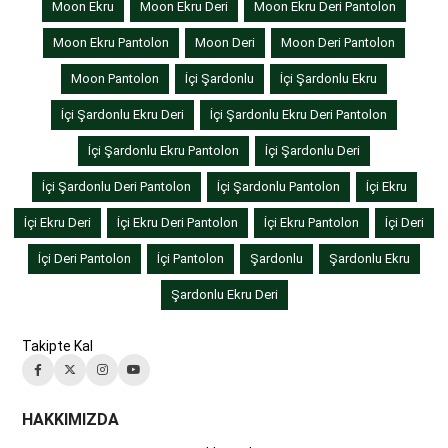
Moon Ekru
Moon Ekru Deri
Moon Ekru Deri Pantolon
Moon Ekru Pantolon
Moon Deri
Moon Deri Pantolon
Moon Pantolon
İçi Şardonlu
İçi Şardonlu Ekru
İçi Şardonlu Ekru Deri
İçi Şardonlu Ekru Deri Pantolon
İçi Şardonlu Ekru Pantolon
İçi Şardonlu Deri
İçi Şardonlu Deri Pantolon
İçi Şardonlu Pantolon
İçi Ekru
İçi Ekru Deri
İçi Ekru Deri Pantolon
İçi Ekru Pantolon
İçi Deri
İçi Deri Pantolon
İçi Pantolon
Şardonlu
Şardonlu Ekru
Şardonlu Ekru Deri
Takipte Kal
HAKKIMIZDA