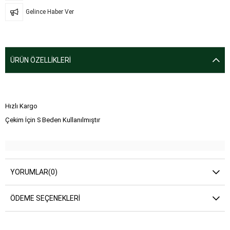
Gelince Haber Ver
ÜRÜN ÖZELLIKLERI
Hızlı Kargo
Çekim İçin S Beden Kullanılmıştır
YORUMLAR
(0)
ÖDEME SEÇENEKLERI