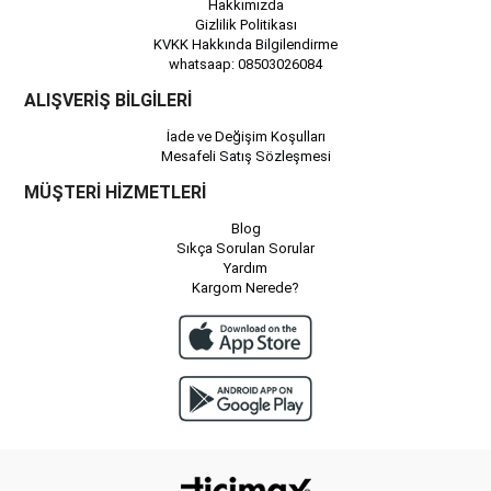
Hakkımızda
Gizlilik Politikası
KVKK Hakkında Bilgilendirme
whatsaap: 08503026084
ALIŞVERİŞ BİLGİLERİ
İade ve Değişim Koşulları
Mesafeli Satış Sözleşmesi
MÜŞTERİ HİZMETLERİ
Blog
Sıkça Sorulan Sorular
Yardım
Kargom Nerede?