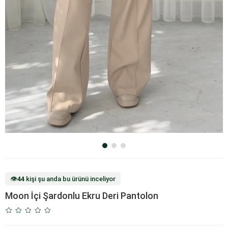
👁️
44
kişi şu anda bu ürünü inceliyor
Moon İçi Şardonlu Ekru Deri Pantolon