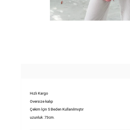
Hızlı Kargo
Oversize kalıp
Çekim İçin S Beden Kullanılmıştır
uzunluk :73cm.