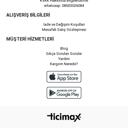
KVKK Hakkında Bilgilendirme
whatsaap: 08503026084
ALIŞVERİŞ BİLGİLERİ
İade ve Değişim Koşulları
Mesafeli Satış Sözleşmesi
MÜŞTERİ HİZMETLERİ
Blog
Sıkça Sorulan Sorular
Yardım
Kargom Nerede?