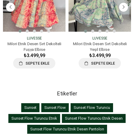
LUVESSE
LUVESSE
Milori Etnik Desen Sırt Dekolteli
Milori Etnik Desen Sırt Dekolteli
Fuşya Elbise
Yeşil Elbise
₺3.499,99
₺3.499,99
SEPETE EKLE
SEPETE EKLE
Etiketler
Sunset
Sunset Flow
Sunset Flow Turuncu
Sunset Flow Turuncu Etnik
Sunset Flow Turuncu Etnik Desen
Sunset Flow Turuncu Etnik Desen Pantolon