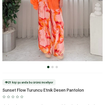
👁️
21
kişi şu anda bu ürünü inceliyor
Sunset Flow Turuncu Etnik Desen Pantolon