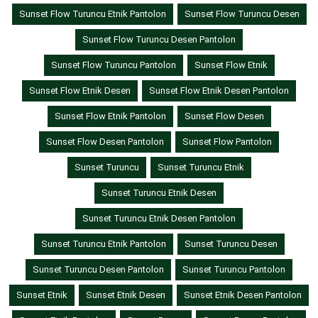
Sunset Flow Turuncu Etnik Pantolon
Sunset Flow Turuncu Desen
Sunset Flow Turuncu Desen Pantolon
Sunset Flow Turuncu Pantolon
Sunset Flow Etnik
Sunset Flow Etnik Desen
Sunset Flow Etnik Desen Pantolon
Sunset Flow Etnik Pantolon
Sunset Flow Desen
Sunset Flow Desen Pantolon
Sunset Flow Pantolon
Sunset Turuncu
Sunset Turuncu Etnik
Sunset Turuncu Etnik Desen
Sunset Turuncu Etnik Desen Pantolon
Sunset Turuncu Etnik Pantolon
Sunset Turuncu Desen
Sunset Turuncu Desen Pantolon
Sunset Turuncu Pantolon
Sunset Etnik
Sunset Etnik Desen
Sunset Etnik Desen Pantolon