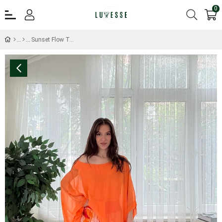
0
Sunset Flow Turuncu Etnik Desen Pantolon