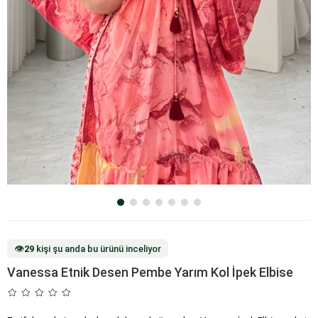
👁️
29
kişi şu anda bu ürünü inceliyor
Vanessa Etnik Desen Pembe Yarım Kol İpek Elbise