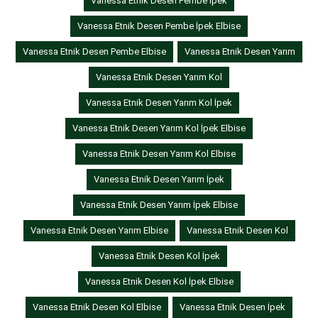
Vanessa Etnik Desen Pembe İpek
Vanessa Etnik Desen Pembe İpek Elbise
Vanessa Etnik Desen Pembe Elbise
Vanessa Etnik Desen Yarım
Vanessa Etnik Desen Yarım Kol
Vanessa Etnik Desen Yarım Kol İpek
Vanessa Etnik Desen Yarım Kol İpek Elbise
Vanessa Etnik Desen Yarım Kol Elbise
Vanessa Etnik Desen Yarım İpek
Vanessa Etnik Desen Yarım İpek Elbise
Vanessa Etnik Desen Yarım Elbise
Vanessa Etnik Desen Kol
Vanessa Etnik Desen Kol İpek
Vanessa Etnik Desen Kol İpek Elbise
Vanessa Etnik Desen Kol Elbise
Vanessa Etnik Desen İpek