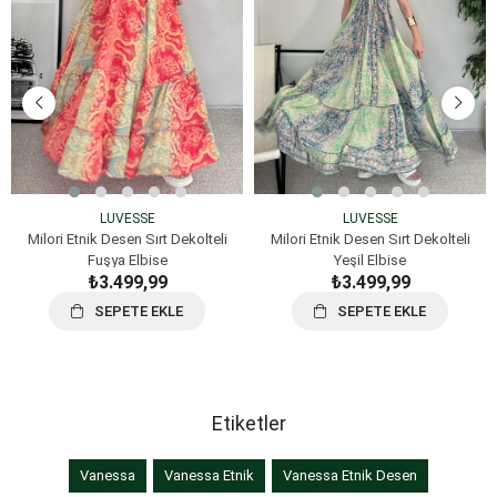
LUVESSE
LUVESSE
Milori Etnik Desen Sırt Dekolteli
Milori Etnik Desen Sırt Dekolteli
Fuşya Elbise
Yeşil Elbise
₺3.499,99
₺3.499,99
SEPETE EKLE
SEPETE EKLE
Etiketler
Vanessa
Vanessa Etnik
Vanessa Etnik Desen