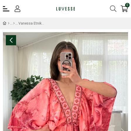
0
Vanessa Etnik Desen Pembe Yarım Kol İpek Elbise