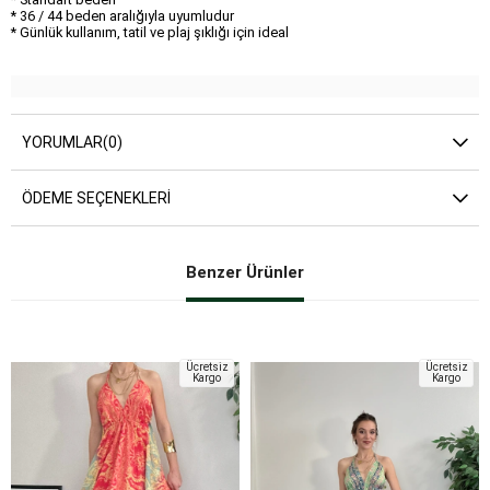
* 36 / 44 beden aralığıyla uyumludur
* Günlük kullanım, tatil ve plaj şıklığı için ideal
YORUMLAR
(0)
ÖDEME SEÇENEKLERI
Benzer Ürünler
Ücretsiz
Ücretsiz
Kargo
Kargo