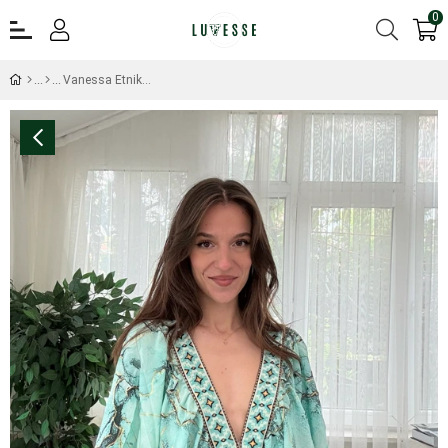
0
Vanessa Etnik Desen Turkuaz Yarım Kol İpek Elbise