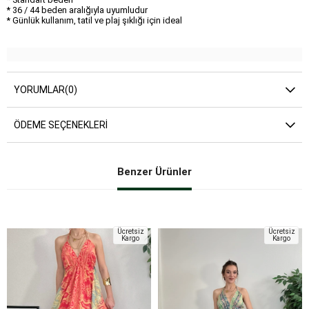
* 36 / 44 beden aralığıyla uyumludur
* Günlük kullanım, tatil ve plaj şıklığı için ideal
YORUMLAR
(0)
ÖDEME SEÇENEKLERI
Benzer Ürünler
Ücretsiz
Ücretsiz
Kargo
Kargo