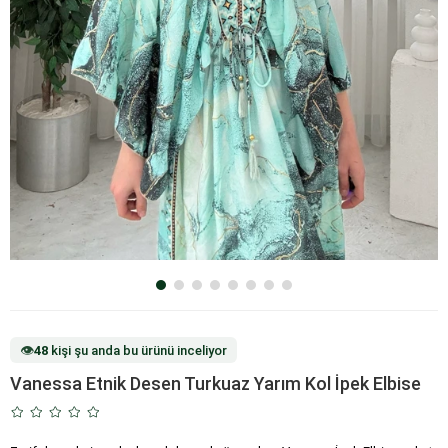
👁️
48
kişi şu anda bu ürünü inceliyor
Vanessa Etnik Desen Turkuaz Yarım Kol İpek Elbise