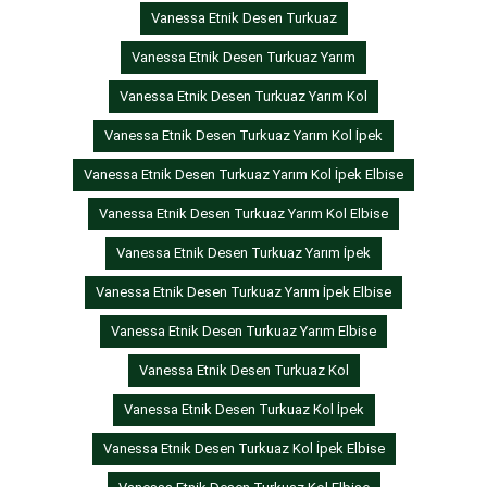
Vanessa Etnik Desen Turkuaz
Vanessa Etnik Desen Turkuaz Yarım
Vanessa Etnik Desen Turkuaz Yarım Kol
Vanessa Etnik Desen Turkuaz Yarım Kol İpek
Vanessa Etnik Desen Turkuaz Yarım Kol İpek Elbise
Vanessa Etnik Desen Turkuaz Yarım Kol Elbise
Vanessa Etnik Desen Turkuaz Yarım İpek
Vanessa Etnik Desen Turkuaz Yarım İpek Elbise
Vanessa Etnik Desen Turkuaz Yarım Elbise
Vanessa Etnik Desen Turkuaz Kol
Vanessa Etnik Desen Turkuaz Kol İpek
Vanessa Etnik Desen Turkuaz Kol İpek Elbise