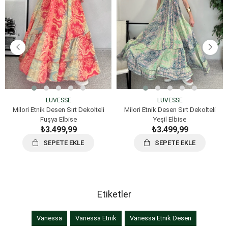
LUVESSE
LUVESSE
Milori Etnik Desen Sırt Dekolteli
Milori Etnik Desen Sırt Dekolteli
Fuşya Elbise
Yeşil Elbise
₺3.499,99
₺3.499,99
SEPETE EKLE
SEPETE EKLE
Etiketler
Vanessa
Vanessa Etnik
Vanessa Etnik Desen