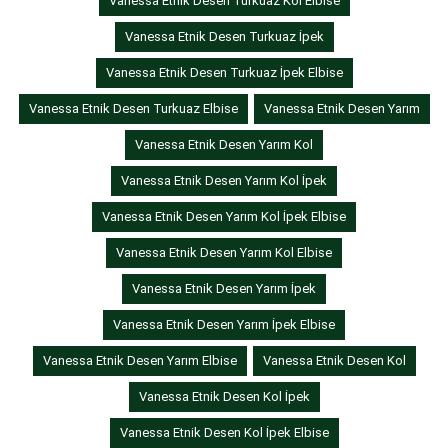
Vanessa Etnik Desen Turkuaz Kol Elbise
Vanessa Etnik Desen Turkuaz İpek
Vanessa Etnik Desen Turkuaz İpek Elbise
Vanessa Etnik Desen Turkuaz Elbise
Vanessa Etnik Desen Yarım
Vanessa Etnik Desen Yarım Kol
Vanessa Etnik Desen Yarım Kol İpek
Vanessa Etnik Desen Yarım Kol İpek Elbise
Vanessa Etnik Desen Yarım Kol Elbise
Vanessa Etnik Desen Yarım İpek
Vanessa Etnik Desen Yarım İpek Elbise
Vanessa Etnik Desen Yarım Elbise
Vanessa Etnik Desen Kol
Vanessa Etnik Desen Kol İpek
Vanessa Etnik Desen Kol İpek Elbise